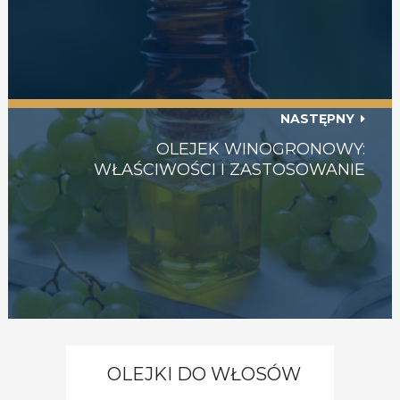
NASTĘPNY
OLEJEK WINOGRONOWY:
WŁAŚCIWOŚCI I ZASTOSOWANIE
OLEJKI DO WŁOSÓW