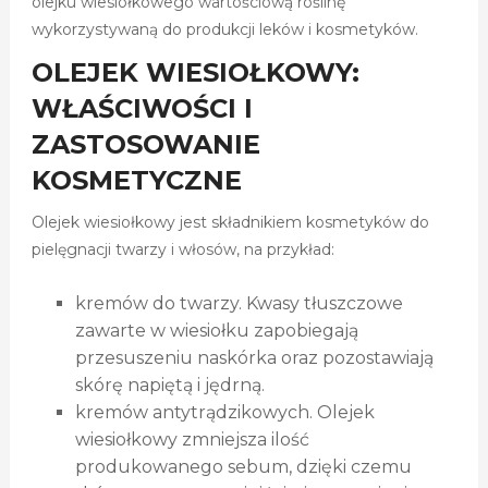
olejku wiesiołkowego wartościową roślinę
wykorzystywaną do produkcji leków i kosmetyków.
OLEJEK WIESIOŁKOWY:
WŁAŚCIWOŚCI I
ZASTOSOWANIE
KOSMETYCZNE
Olejek wiesiołkowy jest składnikiem kosmetyków do
pielęgnacji twarzy i włosów, na przykład:
kremów do twarzy. Kwasy tłuszczowe
zawarte w wiesiołku zapobiegają
przesuszeniu naskórka oraz pozostawiają
skórę napiętą i jędrną.
kremów antytrądzikowych. Olejek
wiesiołkowy zmniejsza ilość
produkowanego sebum, dzięki czemu