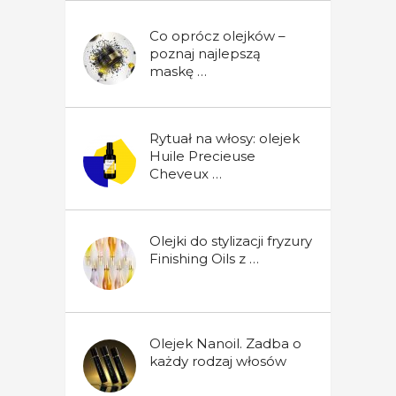
Co oprócz olejków –
poznaj najlepszą
maskę …
Rytuał na włosy: olejek
Huile Precieuse
Cheveux …
Olejki do stylizacji fryzury
Finishing Oils z …
Olejek Nanoil. Zadba o
każdy rodzaj włosów