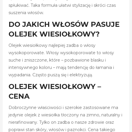
spłukiwać. Taka formuła ułatwi stylizację i skróci czas
suszenia włosów.
DO JAKICH WŁOSÓW PASUJE
OLEJEK WIESIOŁKOWY?
Olejek wiesiołkowy najlepiej zadba o włosy
wysokoporowate. Włosy wysokoporowate to włosy
suche i zniszczone, które – pozbawione blasku i
intensywnego koloru – mają tendencję do łamania i
wypadania. Często puszą się i elektryzują.
OLEJEK WIESIOŁKOWY –
CENA
Dobroczynne właściwości i szerokie zastosowane ma
jedynie olejek z wiesiołka tłoczony na zimno, naturalny i
nierafinowany. Tylko on zadba o nasze zdrowie oraz
poprawi stan skóry, włosów i paznokci. Cena takiego