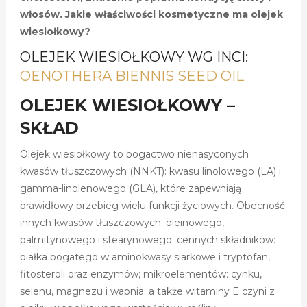
włosów. Jakie właściwości kosmetyczne ma olejek
wiesiołkowy?
OLEJEK WIESIOŁKOWY WG INCI:
OENOTHERA BIENNIS SEED OIL
OLEJEK WIESIOŁKOWY –
SKŁAD
Olejek wiesiołkowy to bogactwo nienasyconych
kwasów tłuszczowych (NNKT): kwasu linolowego (LA) i
gamma-linolenowego (GLA), które zapewniają
prawidłowy przebieg wielu funkcji życiowych. Obecność
innych kwasów tłuszczowych: oleinowego,
palmitynowego i stearynowego; cennych składników:
białka bogatego w aminokwasy siarkowe i tryptofan,
fitosteroli oraz enzymów; mikroelementów: cynku,
selenu, magnezu i wapnia; a także witaminy E czyni z