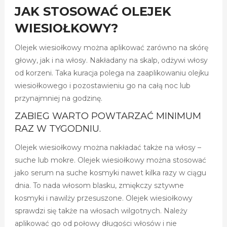
JAK STOSOWAĆ OLEJEK
WIESIOŁKOWY?
Olejek wiesiołkowy można aplikować zarówno na skórę
głowy, jak i na włosy. Nakładany na skalp, odżywi włosy
od korzeni. Taka kuracja polega na zaaplikowaniu olejku
wiesiołkowego i pozostawieniu go na całą noc lub
przynajmniej na godzinę.
ZABIEG WARTO POWTARZAĆ MINIMUM
RAZ W TYGODNIU.
Olejek wiesiołkowy można nakładać także na włosy –
suche lub mokre. Olejek wiesiołkowy można stosować
jako serum na suche kosmyki nawet kilka razy w ciągu
dnia. To nada włosom blasku, zmiękczy sztywne
kosmyki i nawilży przesuszone. Olejek wiesiołkowy
sprawdzi się także na włosach wilgotnych. Należy
aplikować go od połowy długości włosów i nie