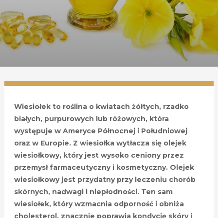
Wiesiołek to roślina o kwiatach żółtych, rzadko
białych, purpurowych lub różowych, która
występuje w Ameryce Północnej i Południowej
oraz w Europie. Z wiesiołka wytłacza się olejek
wiesiołkowy, który jest wysoko ceniony przez
przemysł farmaceutyczny i kosmetyczny. Olejek
wiesiołkowy jest przydatny przy leczeniu chorób
skórnych, nadwagi i niepłodności. Ten sam
wiesiołek, który wzmacnia odporność i obniża
cholesterol, znacznie poprawia kondycję skóry i