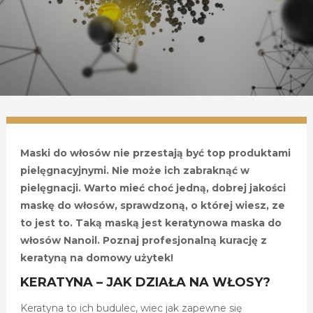
Maski do włosów nie przestają być top produktami
pielęgnacyjnymi. Nie może ich zabraknąć w
pielęgnacji. Warto mieć choć jedną, dobrej jakości
maskę do włosów, sprawdzoną, o której wiesz, ze
to jest to. Taką maską jest keratynowa maska do
włosów Nanoil. Poznaj profesjonalną kurację z
keratyną na domowy użytek!
KERATYNA – JAK DZIAŁA NA WŁOSY?
Keratyna to ich budulec, wiec jak zapewne się