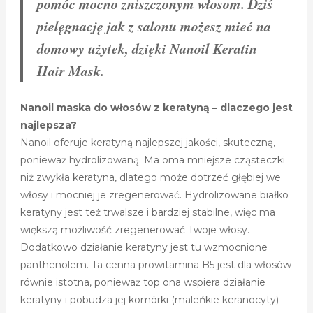
pomóc mocno zniszczonym włosom. Dziś
pielęgnację jak z salonu możesz mieć na
domowy użytek, dzięki Nanoil Keratin
Hair Mask.
Nanoil maska do włosów z keratyną – dlaczego jest
najlepsza?
Nanoil oferuje keratyną najlepszej jakości, skuteczną,
ponieważ hydrolizowaną. Ma oma mniejsze cząsteczki
niż zwykła keratyna, dlatego może dotrzeć głębiej we
włosy i mocniej je zregenerować. Hydrolizowane białko
keratyny jest też trwalsze i bardziej stabilne, więc ma
większą możliwość zregenerować Twoje włosy.
Dodatkowo działanie keratyny jest tu wzmocnione
panthenolem. Ta cenna prowitamina B5 jest dla włosów
równie istotna, ponieważ top ona wspiera działanie
keratyny i pobudza jej komórki (maleńkie keranocyty)