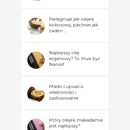
Pielęgnuje jak olejek
kokosowy, pachnie jak
żaden …
Najlepszy olej
arganowy? To musi być
Nanoil!
Masło cupuacu:
właściwości i
zastosowanie
Który olejek makadamia
jest najlepszy?