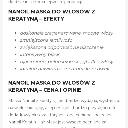
do działania i mocniejszej regeneracji.
NANOIL MASKA DO WŁOSÓW Z
KERATYNĄ – EFEKTY
doskonale zregenerowane, mocne włosy
zmniejszona łamliwość
zwiększona odporność na niszczenie
intensywny blask
ujarzmione, pełne lekkości, gładkie włosy
idealne nawilżenie i ochrona końcówek
NANOIL MASKA DO WŁOSÓW Z
KERATYNĄ – CENA I OPINIE
Maska Nanoil z keratyną jest bardzo wydajna, wystarcza
na wiele miesięcy, a jej cena jest bardzo przystępna. To
dodatkowy plus, za który jest ona ceniona i polecana.
Nanoil Keratin Hair Mask jest wysoko oceniana za