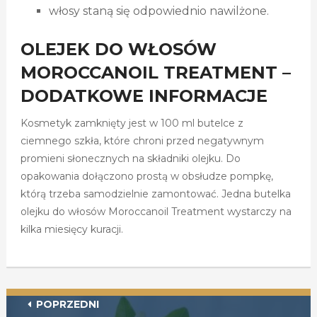
włosy staną się odpowiednio nawilżone.
OLEJEK DO WŁOSÓW
MOROCCANOIL TREATMENT –
DODATKOWE INFORMACJE
Kosmetyk zamknięty jest w 100 ml butelce z
ciemnego szkła, które chroni przed negatywnym
promieni słonecznych na składniki olejku. Do
opakowania dołączono prostą w obsłudze pompkę,
którą trzeba samodzielnie zamontować. Jedna butelka
olejku do włosów Moroccanoil Treatment wystarczy na
kilka miesięcy kuracji.
POPRZEDNI