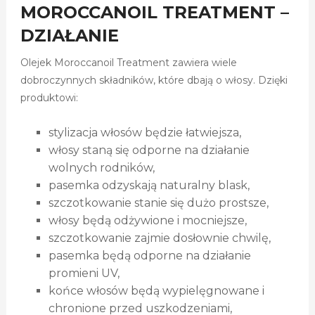
MOROCCANOIL TREATMENT –
DZIAŁANIE
Olejek Moroccanoil Treatment zawiera wiele
dobroczynnych składników, które dbają o włosy. Dzięki
produktowi:
stylizacja włosów będzie łatwiejsza,
włosy staną się odporne na działanie
wolnych rodników,
pasemka odzyskają naturalny blask,
szczotkowanie stanie się dużo prostsze,
włosy będą odżywione i mocniejsze,
szczotkowanie zajmie dosłownie chwilę,
pasemka będą odporne na działanie
promieni UV,
końce włosów będą wypielęgnowane i
chronione przed uszkodzeniami,