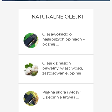
NATURALNE OLEJKI
Olej awokado o
najlepszych opiniach –
poznaj …
Olejek z nasion
bawełny: właściwości,
zastosowanie, opinie
Piękna skóra i włosy?
Dziecinnie łatwa i …