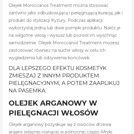
Olejek Moroccanoil Treatment można stosować
zarówno jako odbudowującą i pielęgnującą kurację, jak i
produkt do stylizacji fryzury. Podczas aplikacji
wykorzystaj jedną lub dwie pompki produktu. Nałóż je
na wilgotne włosy i wysusz lub pozwól im wyschnąć
samodzielnie. Olejek Moroccanoil Treatment możesz
zastosować również na suche włosy w celu ich
wygładzenia lub odżywienia końcówek.
DLA LEPSZEGO EFEKTU KOSMETYK
ZMIESZAJ Z INNYM PRODUKTEM
PIELĘGNACYJNYM, A POTEM ZAAPLIKUJ
NA PASEMKA.
OLEJEK ARGANOWY W
PIELĘGNACJI WŁOSÓW
Olejek arganowy pozyskuje się z owoców drzewa
arganii żelaznej rosnącej w północnej części Afryki.