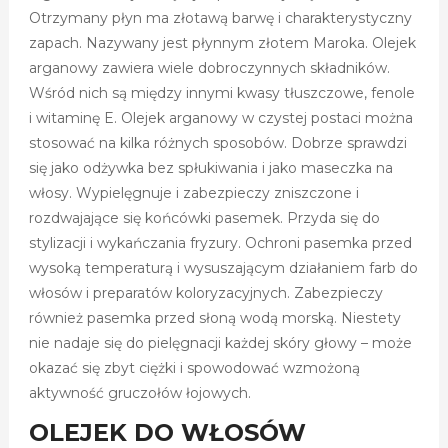
Otrzymany płyn ma złotawą barwę i charakterystyczny
zapach. Nazywany jest płynnym złotem Maroka. Olejek
arganowy zawiera wiele dobroczynnych składników.
Wśród nich są między innymi kwasy tłuszczowe, fenole
i witaminę E. Olejek arganowy w czystej postaci można
stosować na kilka różnych sposobów. Dobrze sprawdzi
się jako odżywka bez spłukiwania i jako maseczka na
włosy. Wypielęgnuje i zabezpieczy zniszczone i
rozdwajające się końcówki pasemek. Przyda się do
stylizacji i wykańczania fryzury. Ochroni pasemka przed
wysoką temperaturą i wysuszającym działaniem farb do
włosów i preparatów koloryzacyjnych. Zabezpieczy
również pasemka przed słoną wodą morską. Niestety
nie nadaje się do pielęgnacji każdej skóry głowy – może
okazać się zbyt ciężki i spowodować wzmożoną
aktywność gruczołów łojowych.
OLEJEK DO WŁOSÓW