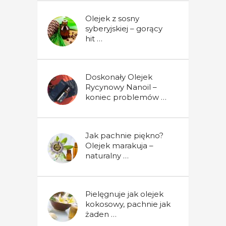
Olejek z sosny
syberyjskiej – gorący
hit …
Doskonały Olejek
Rycynowy Nanoil –
koniec problemów …
Jak pachnie piękno?
Olejek marakuja –
naturalny …
Pielęgnuje jak olejek
kokosowy, pachnie jak
żaden …