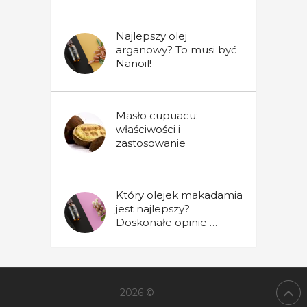
Najlepszy olej
arganowy? To musi być
Nanoil!
Masło cupuacu:
właściwości i
zastosowanie
Który olejek makadamia
jest najlepszy?
Doskonałe opinie …
2026 ©
.